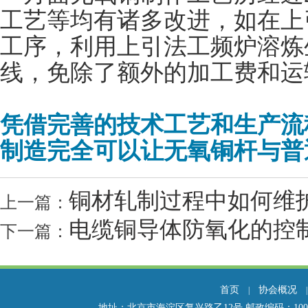
工艺等均有诸多改进，如在上
工序，利用上引法工频炉溶炼
线，免除了额外的加工费和运
凭借完善的技术工艺和生产流
制造完全可以让无氧铜杆与普
铜材轧制过程中如何维
上一篇：
电缆铜导体防氧化的控
下一篇：
首页
协会概况
|
地址：北京市海淀区复兴路乙12号 邮政编码：100814 电话：01