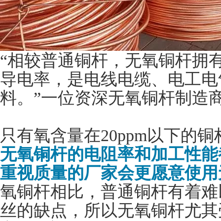
“相较普通铜杆
，无氧铜杆
拥
导电率，是电线电缆、电工电
料
。”一位资深无氧铜杆制造
只有氧含量在20ppm以下的
无氧铜杆的电阻率和加工性能
重视质量的厂家会更愿意使用
氧铜杆相比，普通铜杆有着难以
丝的缺点，所以无氧铜杆尤其