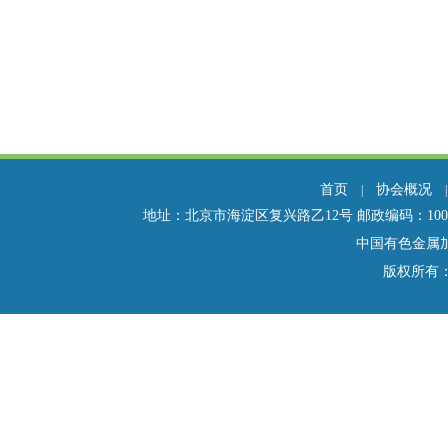
首页
协会概况
|
地址：北京市海淀区复兴路乙12号 邮政编码：100814 电话：01
中国有色金属
版权所有