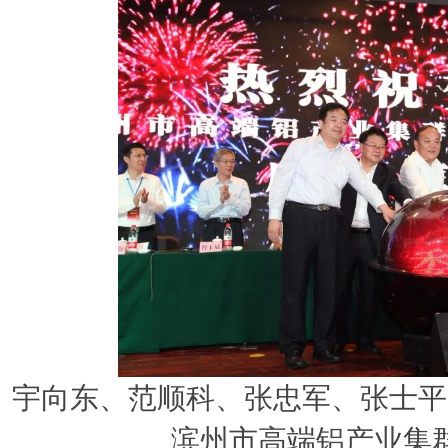
宇向东、范顺科、张忠军、张士平
滨州市高端铝产业集