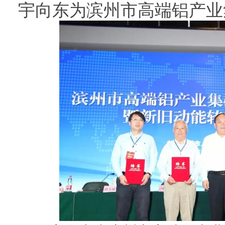
宇向东为滨州市高端铝产业