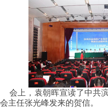
会上，袁朝晖宣读了中共滨
会主任张光峰发来的贺信。