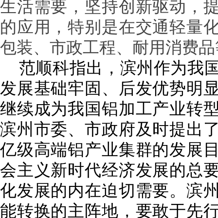
生活需要，坚持创新驱动，
的应用，特别是在交通轻量
包装、市政工程、耐用消费品
范顺科指出，滨州作为我国
发展基础牢固、后发优势明
继续成为我国铝加工产业转
滨州市委、市政府及时提出
亿级高端铝产业集群的发展
会主义新时代经济发展的总
化发展的内在迫切需要。滨
能转换的主阵地，要敢于先