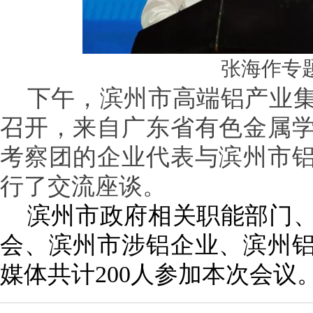
张海作专
下午，滨州市高端铝产业集
召开，来自广东省有色金属
考察团的企业代表与滨州市
行了交流座谈。
滨州市政府相关职能部门、
会、滨州市涉铝企业、滨州
媒体共计
200人参加本次会议