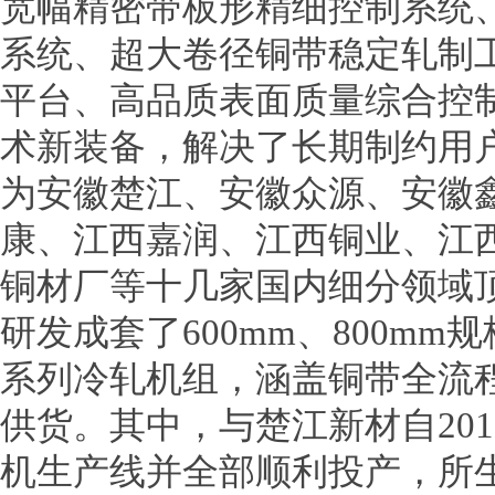
宽幅精密带板形精细控制系统
系统、超大卷径铜带稳定轧制
平台、高品质表面质量综合控
术新装备，解决了长期制约用
为安徽楚江、安徽众源、安徽
康、江西嘉润、江西铜业、江
铜材厂等十几家国内细分领域
研发成套了600mm、800mm规
系列冷轧机组，涵盖铜带全流
供货。其中，与楚江新材自20
机生产线并全部顺利投产，所