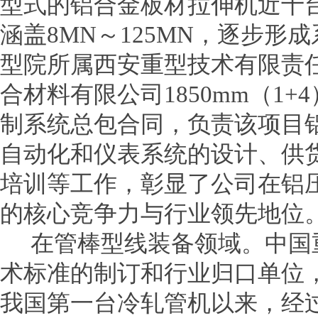
型式的铝合金板材拉伸机近十
涵盖8MN～125MN，逐步形
型院所属西安重型技术有限责
合材料有限公司1850mm（1
制系统总包合同，负责该项目
自动化和仪表系统的设计、供
培训等工作，彰显了公司在铝
的核心竞争力与行业领先地位
在管棒型线装备领域。中国
术标准的制订和行业归口单位
我国第一台冷轧管机以来，经