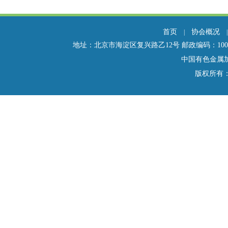
首页
协会概况
|
地址：北京市海淀区复兴路乙12号 邮政编码：100814 电话：01
中国有色金属
版权所有