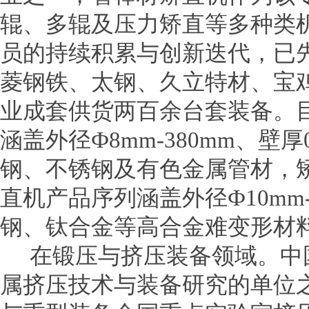
辊、多辊及压力矫直等多种类
员的持续积累与创新迭代，已
菱钢铁、太钢、久立特材、宝
业成套供货两百余台套装备。
涵盖外径Ф8mm-380mm、壁厚
钢、不锈钢及有色金属管材，矫
直机产品序列涵盖外径Ф10mm
钢、钛合金等高合金难变形材料
在锻压与挤压装备领域。中
属挤压技术与装备研究的单位