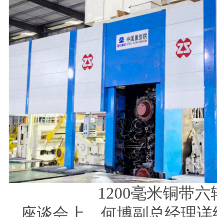
1200
毫米铜带六
座谈会上，何博副总经理详