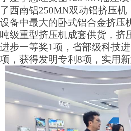
了西南铝250MN双动铝挤压
设备中最大的卧式铝合金挤压机
吨级重型挤压机成套供货，挤
进步一等奖1项，省部级科技进
项，获得发明专利8项，实用新