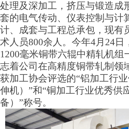
处理及深加工，挤压与锻造成
套的电气传动、仪表控制与计
计、成套与工程总承包，现有员
术人员800余人。今年4月24日
1200毫米铜带六辊中精轧机
志着公司在高精度铜带轧制领
获加工协会评选的“铝加工行
伸机）”和“铜加工行业优秀供
备）”称号。