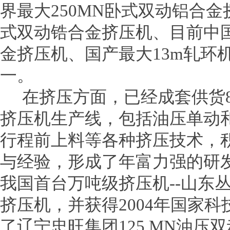
界最大250MN卧式双动铝合金
式双动锆合金挤压机、目前中国
金挤压机、国产最大13m轧环
一。
在挤压方面，已经成套供货80多
挤压机生产线，包括油压单动
行程前上料等各种挤压技术，
与经验，形成了年富力强的研发
我国首台万吨级挤压机--山东丛
挤压机，并获得2004年国家科
了辽宁忠旺集团125 MN油压双