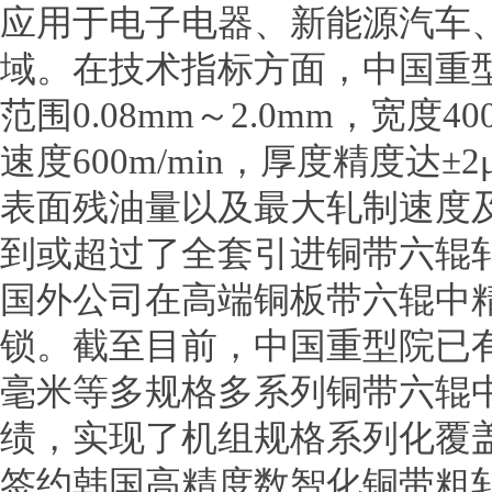
应用于电子电器、新能源汽车
域。在技术指标方面，中国重
范围0.08mm～2.0mm，宽度4
速度600m/min，厚度精度达
表面残油量以及最大轧制速度
到或超过了全套引进铜带六辊
国外公司在高端铜板带六辊中
锁。截至目前，中国重型院已有60
毫米等多规格多系列铜带六辊
绩，实现了机组规格系列化覆
签约韩国高精度数智化铜带粗