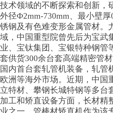
技术领域的不断探索和创新，
外径Ф2mm-730mm、最小壁
锈钢及有色难变形金属管材。
域，中国重型院曾先后为宝武
业、宝钛集团、宝银特种钢管
套供货300余台套高端精密管
国内首台套轧管机装备，轧管
欧洲等海外市场。近期，中国
立特材、攀钢长城特钢等多台
加工和矫直设备方面，长材精
业之一，管棒材矫直机作为该