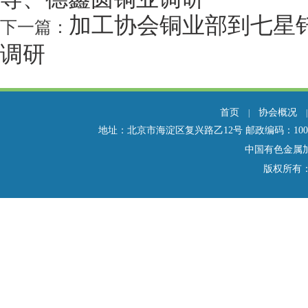
加工协会铜业部到七星
下一篇：
调研
首页
协会概况
|
地址：北京市海淀区复兴路乙12号 邮政编码：100814 电话：01
中国有色金属
版权所有