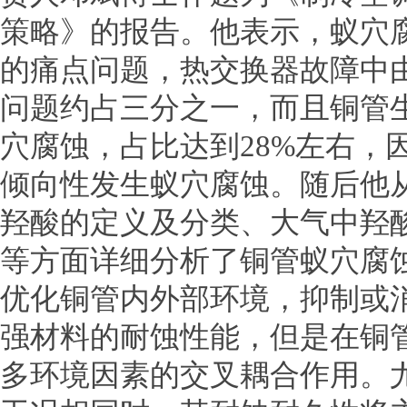
策略》的报告。他表示，蚁穴
的痛点问题，热交换器故障中
问题约占三分之一，而且铜管
穴腐蚀，占比达到28%左右，
倾向性发生蚁穴腐蚀。随后他
羟酸的定义及分类、大气中羟
等方面详细分析了铜管蚁穴腐
优化铜管内外部环境，抑制或
强材料的耐蚀性能，但是在铜
多环境因素的交叉耦合作用。