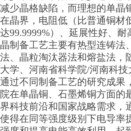
减少晶格缺陷，而理想的单晶
在晶界，电阻低（比普通铜材
达99.9999%）、延展性好
晶制备工艺主要有热型连铸法
法、晶粒淘汰器法和熔盐法，
大学、河南省科学院/河南科
通过不同制备工艺的研究成果
院在单晶铜、石墨烯铜方面的
界科技前沿和国家战略需求，
使得在同等强度级别下电导率
强度和提高电能高效利用，起