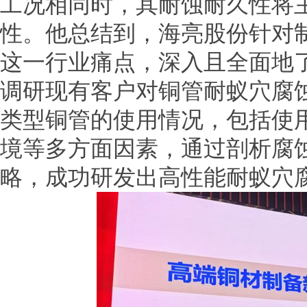
工况相同时，其耐蚀耐久性将
性。他总结到，海亮股份针对
这一行业痛点，深入且全面地
调研现有客户对铜管耐蚁穴腐
类型铜管的使用情况，包括使
境等多方面因素，通过剖析腐
略，成功研发出高性能耐蚁穴