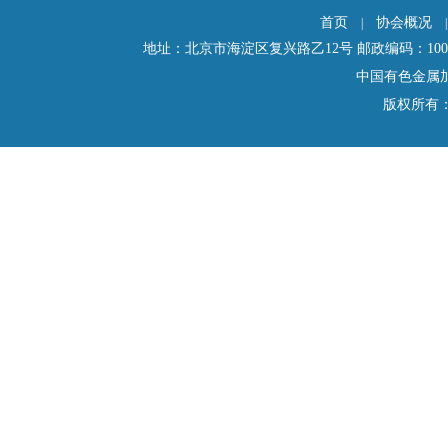
首页
协会概况
|
地址：北京市海淀区复兴路乙12号 邮政编码：100814 电话：01
中国有色金属
版权所有