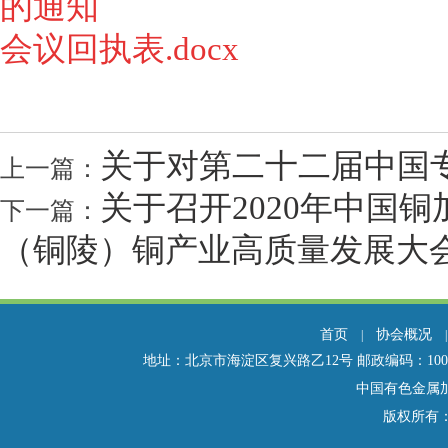
的通知
.pdf
会议回执表.docx
关于对第二十二届中国
上一篇：
关于召开2020年中国
下一篇：
（铜陵）铜产业高质量发展大
首页
协会概况
|
地址：北京市海淀区复兴路乙12号 邮政编码：100814 电话：01
中国有色金属
版权所有