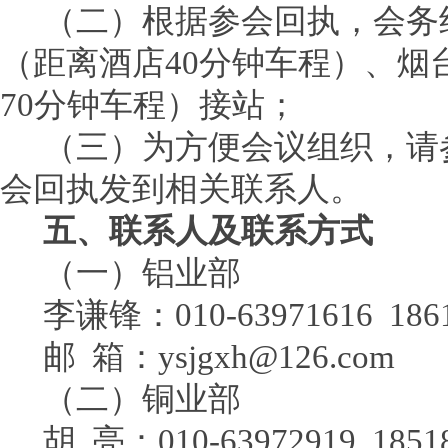
（二）根据参会回执，会务
（距离酒店40分钟车程）、烟
70分钟车程）接站；
（三）为方便会议组织，请参
会回执发到相关联系人。
五、联系人及联系方式
（一）铝业部
李谦锋：010-63971616 1861
邮 箱：ysjgxh@126.com
（二）铜业部
胡 亮：010-63972919 1851