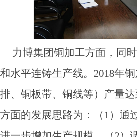
力博集团铜加工方面，同时
和水平连铸生产线。
2018
年铜
排、铜板带、铜线等）产量达
方面的发展思路为：（
1
）通
进一步增加生产规模。（
2
）