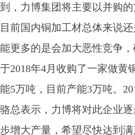
到，力博集团将主要以并购的
目前国内铜加工材总体来说还
能更多的是会加大恶性竞争，
于
2018
年
4
月收购了一家做黄
能
5
万吨，目前产能
3
万吨。
20
骆总表示，力博将对此企业逐
步增大产量，希望尽快达到满