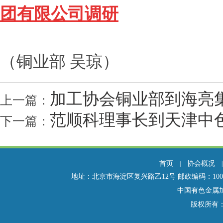
团
有限公司调研
（铜业部 吴琼）
加工协会铜业部到海亮
上一篇：
范顺科理事长到天津中
下一篇：
首页
协会概况
|
地址：北京市海淀区复兴路乙12号 邮政编码：100814 电话：01
中国有色金属
版权所有