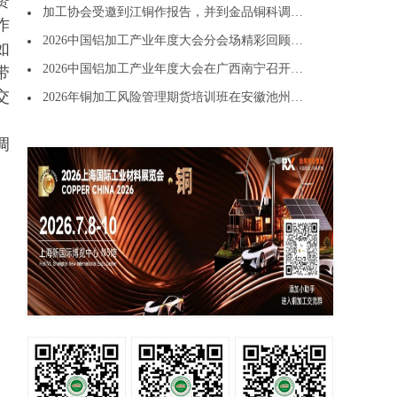
赞
加工协会受邀到江铜作报告，并到金品铜科调…
作
2026中国铝加工产业年度大会分会场精彩回顾…
如
2026中国铝加工产业年度大会在广西南宁召开…
带
交
2026年铜加工风险管理期货培训班在安徽池州…
调