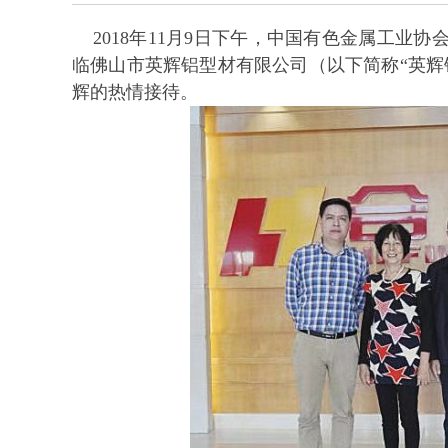
2018年
11
月
9
日下午，中国有色金属工业协
临佛山市英辉铝型材有限公司（以下简称“英辉
辉的热情接待。