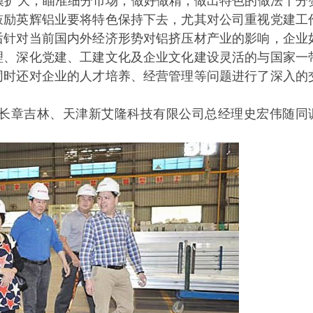
扩大，瞄准细分市场，做好做精，做出特色的做法十分
鼓励英辉铝业要将特色保持下去，尤其对公司重视党建工
后针对当前国内外经济形势对铝挤压材产业的影响，企业
理、深化党建、工建文化及企业文化建设灵活的与国家一
同时还对企业的人才培养、经营管理等问题进行了深入的
长章吉林、天津新艾隆科技有限公司总经理史宏伟随同