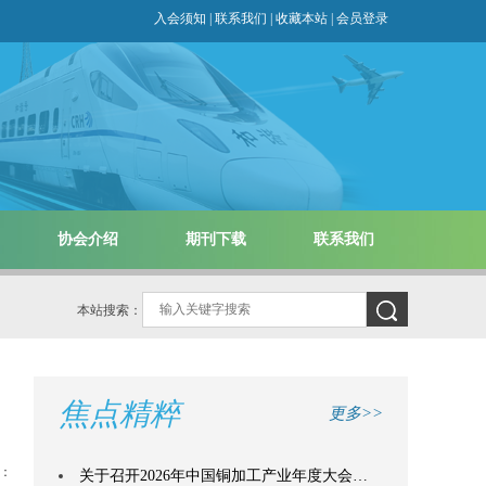
入会须知
|
联系我们
|
收藏本站
|
会员登录
协会介绍
期刊下载
联系我们
本站搜索：
焦点精粹
更多>>
：
关于召开2026年中国铜加工产业年度大会…