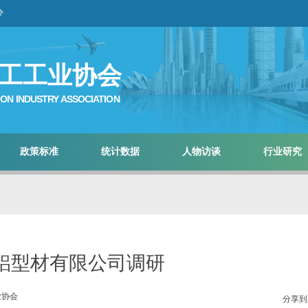
办
工工业协会
ON INDUSTRY ASSOCIATION
政策标准
统计数据
人物访谈
行业研究
铝型材有限公司调研
业协会
分享到