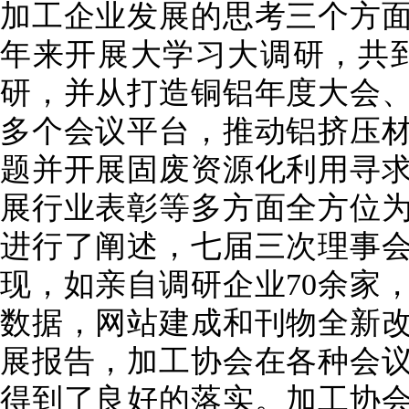
加工企业发展的思考三个方
年来开展大学习大调研，共
研，并从打造铜铝年度大会
多个会议平台，推动铝挤压
题并开展固废资源化利用寻
展行业表彰等多方面全方位
进行了阐述，七届三次理事
现，如亲自调研企业
70
余家
数据，网站建成和刊物全新
展报告，加工协会在各种会
得到了良好的落实。加工协