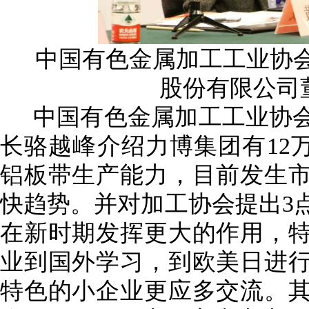
中国有色金属加工工业协
股份有限公司
中国有色金属加工工业协
长骆越峰介绍力博集团有
12
铝板带生产能力，目前发生
快趋势。并对加工协会提出
3
在新时期发挥更大的作用，
业到国外学习，到欧美日进
特色的小企业更应多交流。