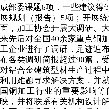
成部委课题
6
项，一些建议得
展规划（报告
）
5
项；开展统
面，加工协会开展大调研、
来先后对全国
40
余家重点铜
工企业进行了调研，足迹遍
布各类调研简报超过
90
篇，
对铝合金建筑型材生产过程
利用难题寻求解决方案，并
国铜加工行业的重要影响等
映，并将联系有关机构设计