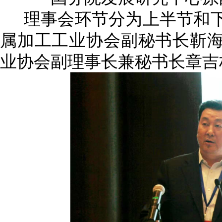
理事会环节分为上
半节和
属加工工业协会副秘书长靳
业协会副理事长兼秘书长章吉