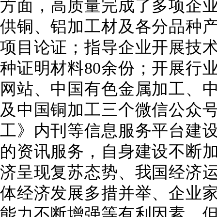
方面，高质量完成了多项企
供铜、铝加工材及各分品种
项目论证；指导企业开展技
种证明材料
80
余份；开展行
网站、中国有色金属加工、
及中国铜加工三个微信公众
工》内刊等信息服务平台建
的资讯服务，自身建设不断
济呈现复苏态势、我国经济
体经济发展多措并举、企业
能力不断增强等有利因素，