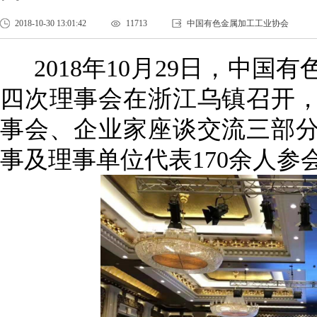
2018-10-30 13:01:42
11713
中国有色金属加工工业协会
2018
年
10
月
29
日，中国有
四次理事会在浙江乌镇召开
事会、企业家座谈交流三部
事及理事单位代表170余人参