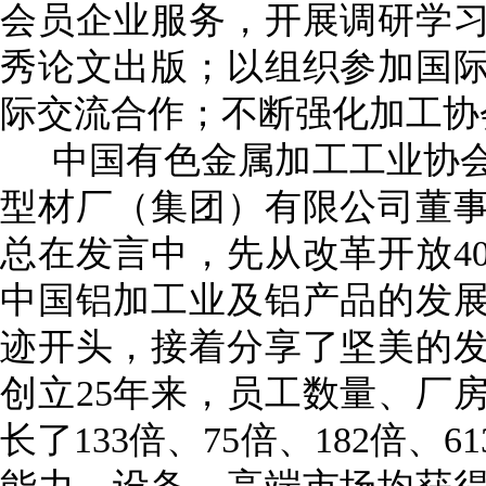
会员企业服务，开展调研学
秀论文出版；以组织参加国
际交流合作；不断强化加工协
中国有色金属加工工业协
型材厂（集团）有限公司董
总在发言中，先从改革开放
4
中国铝加工业及铝产品的发
迹开头，接着分享了坚美的
创立
25
年来，员工数量、厂
长了
133
倍、
75
倍、
182
倍、
61