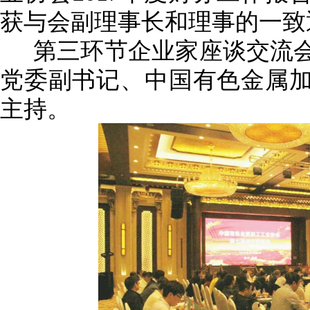
获与会副理事长和理事的一致
第三环节企业家座谈交流
党委副书记、中国有色金属
主持。